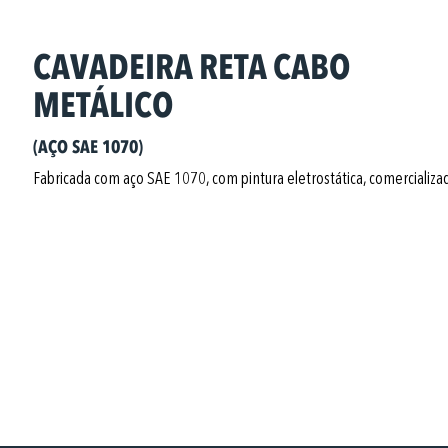
CAVADEIRA RETA CABO
METÁLICO
(AÇO SAE 1070)
Fabricada com aço SAE 1070, com pintura eletrostática,
c
omercializa