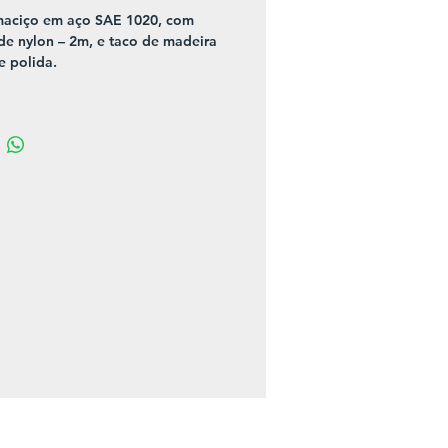
aciço em aço SAE 1020, com 
de nylon – 2m, e taco de madeira 
e polida.