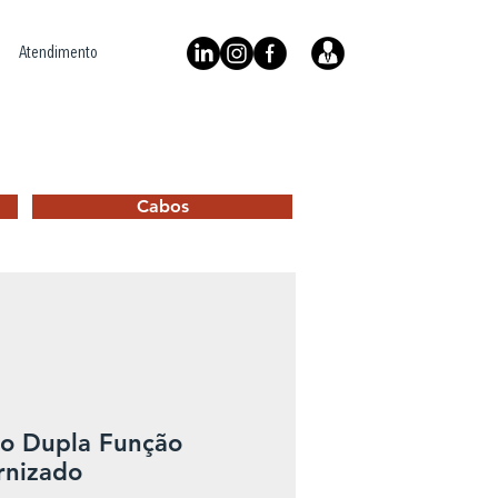
Atendimento
Cabos
o Dupla Função
rnizado