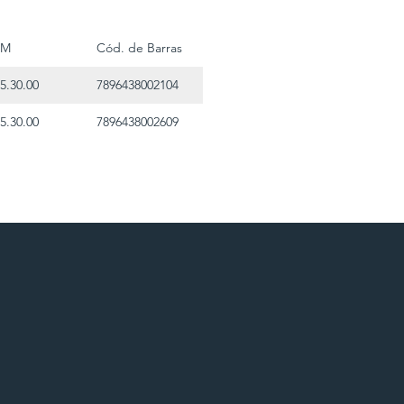
CM
Cód. de Barras
5.30.00
7896438002104
5.30.00
7896438002609