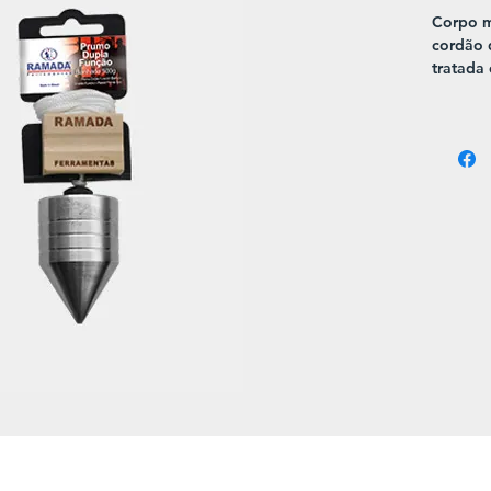
Corpo m
cordão 
tratada 